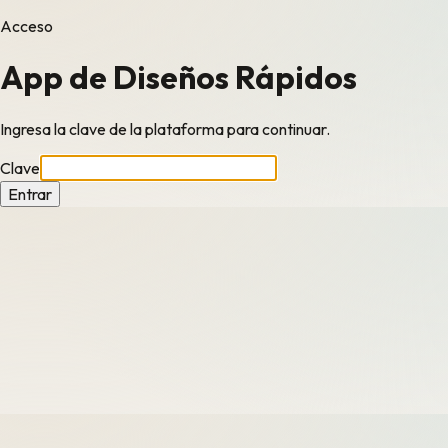
Acceso
App de Diseños Rápidos
Ingresa la clave de la plataforma para continuar.
Clave
Entrar